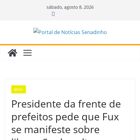
Pular
sábado, agosto 8, 2026
para
o
conteúdo
BRASIL
Presidente da frente de
prefeitos pede que Fux
se manifeste sobre