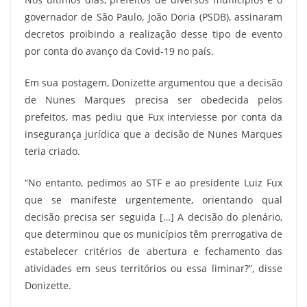
governador de São Paulo, João Doria (PSDB), assinaram
decretos proibindo a realização desse tipo de evento
por conta do avanço da Covid-19 no país.
Em sua postagem, Donizette argumentou que a decisão
de Nunes Marques precisa ser obedecida pelos
prefeitos, mas pediu que Fux interviesse por conta da
insegurança jurídica que a decisão de Nunes Marques
teria criado.
“No entanto, pedimos ao STF e ao presidente Luiz Fux
que se manifeste urgentemente, orientando qual
decisão precisa ser seguida […] A decisão do plenário,
que determinou que os municípios têm prerrogativa de
estabelecer critérios de abertura e fechamento das
atividades em seus territórios ou essa liminar?”, disse
Donizette.