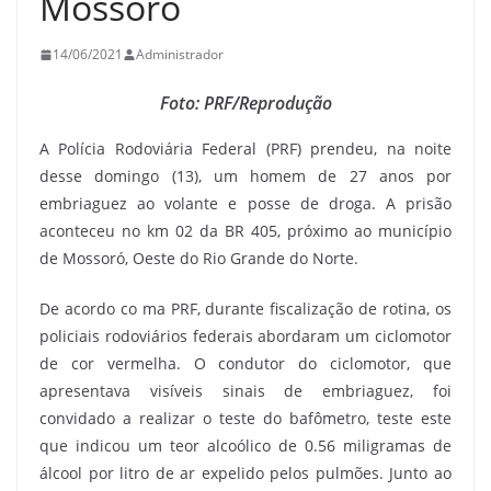
Mossoró
14/06/2021
Administrador
Foto: PRF/Reprodução
A Polícia Rodoviária Federal (PRF) prendeu, na noite
desse domingo (13), um homem de 27 anos por
embriaguez ao volante e posse de droga. A prisão
aconteceu no km 02 da BR 405, próximo ao município
de Mossoró, Oeste do Rio Grande do Norte.
De acordo co ma PRF, durante fiscalização de rotina, os
policiais rodoviários federais abordaram um ciclomotor
de cor vermelha. O condutor do ciclomotor, que
apresentava visíveis sinais de embriaguez, foi
convidado a realizar o teste do bafômetro, teste este
que indicou um teor alcoólico de 0.56 miligramas de
álcool por litro de ar expelido pelos pulmões. Junto ao