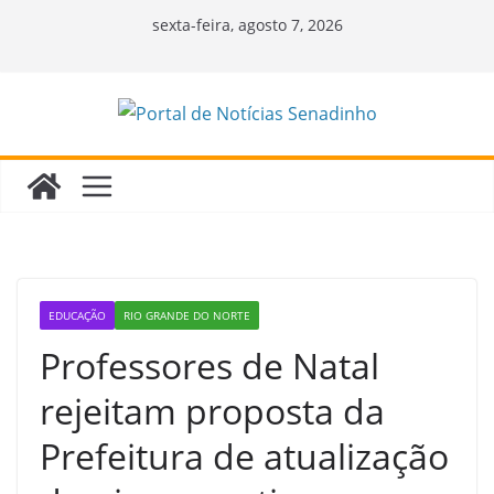
Pular
sexta-feira, agosto 7, 2026
para
o
conteúdo
EDUCAÇÃO
RIO GRANDE DO NORTE
Professores de Natal
rejeitam proposta da
Prefeitura de atualização