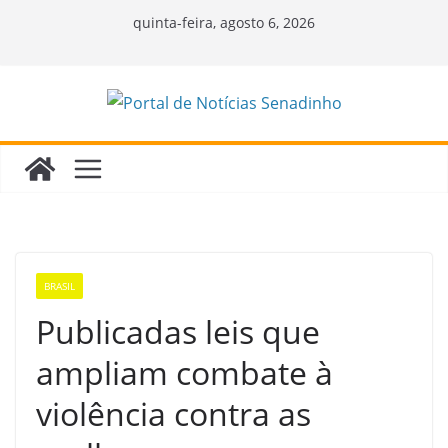
Pular
quinta-feira, agosto 6, 2026
para
o
conteúdo
BRASIL
Publicadas leis que
ampliam combate à
violência contra as