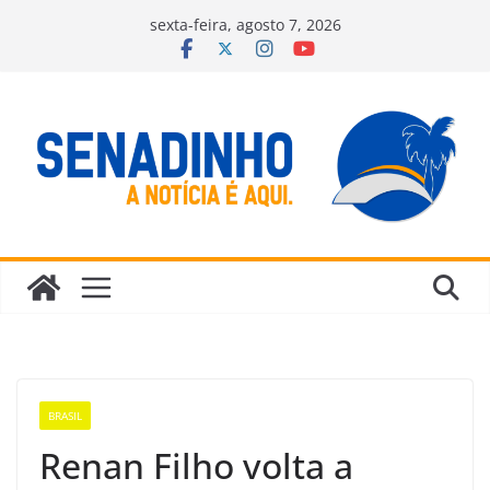
Pular
sexta-feira, agosto 7, 2026
para
o
conteúdo
BRASIL
Renan Filho volta a