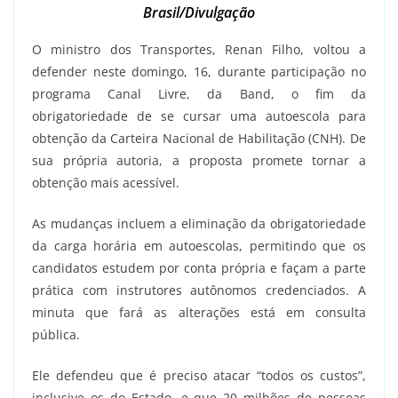
Brasil/Divulgação
O ministro dos Transportes, Renan Filho, voltou a
defender neste domingo, 16, durante participação no
programa Canal Livre, da Band, o fim da
obrigatoriedade de se cursar uma autoescola para
obtenção da Carteira Nacional de Habilitação (CNH). De
sua própria autoria, a proposta promete tornar a
obtenção mais acessível.
As mudanças incluem a eliminação da obrigatoriedade
da carga horária em autoescolas, permitindo que os
candidatos estudem por conta própria e façam a parte
prática com instrutores autônomos credenciados. A
minuta que fará as alterações está em consulta
pública.
Ele defendeu que é preciso atacar “todos os custos”,
inclusive os do Estado, e que 20 milhões de pessoas