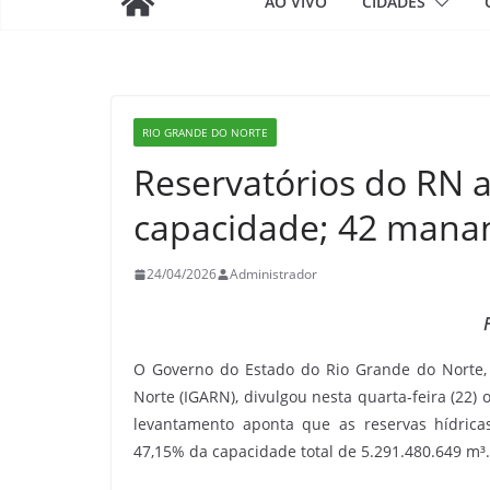
AO VIVO
CIDADES
RIO GRANDE DO NORTE
Reservatórios do RN 
capacidade; 42 manan
24/04/2026
Administrador
O Governo do Estado do Rio Grande do Norte,
Norte (IGARN), divulgou nesta quarta-feira (22) 
levantamento aponta que as reservas hídrica
47,15% da capacidade total de 5.291.480.649 m³.