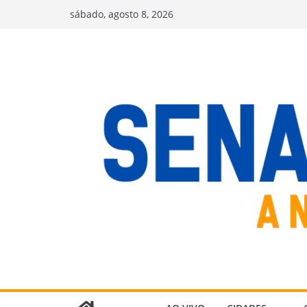
Pular
sábado, agosto 8, 2026
para
o
conteúdo