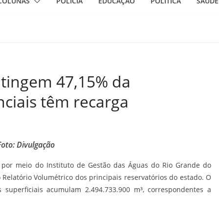
COLUNAS
POLÍCIA
EDUCAÇÃO
POLÍTICA
SAÚDE
atingem 47,15% da
ciais têm recarga
Foto: Divulgação
 por meio do Instituto de Gestão das Águas do Rio Grande do
o Relatório Volumétrico dos principais reservatórios do estado. O
s superficiais acumulam 2.494.733.900 m³, correspondentes a