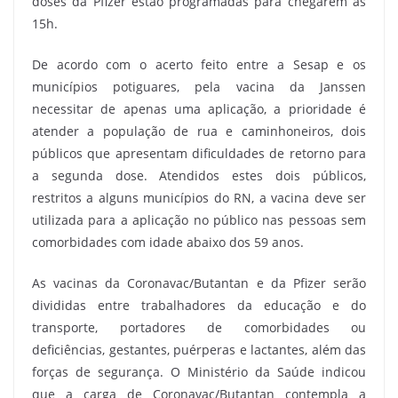
doses da Pfizer estão programadas para chegarem às
15h.
De acordo com o acerto feito entre a Sesap e os
municípios potiguares, pela vacina da Janssen
necessitar de apenas uma aplicação, a prioridade é
atender a população de rua e caminhoneiros, dois
públicos que apresentam dificuldades de retorno para
a segunda dose. Atendidos estes dois públicos,
restritos a alguns municípios do RN, a vacina deve ser
utilizada para a aplicação no público nas pessoas sem
comorbidades com idade abaixo dos 59 anos.
As vacinas da Coronavac/Butantan e da Pfizer serão
divididas entre trabalhadores da educação e do
transporte, portadores de comorbidades ou
deficiências, gestantes, puérperas e lactantes, além das
forças de segurança. O Ministério da Saúde indicou
que a carga de Coronavac/Butantan contempla a