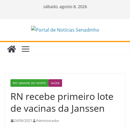
Pular
sábado, agosto 8, 2026
para
o
conteúdo
RIO GRANDE DO NORTE
SAÚDE
RN recebe primeiro lote
de vacinas da Janssen
24/06/2021
Administrador