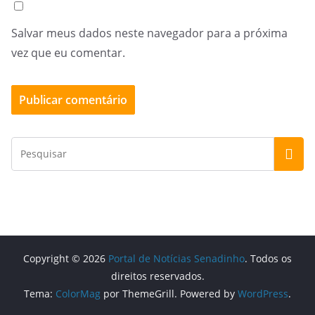
Salvar meus dados neste navegador para a próxima
vez que eu comentar.
Copyright © 2026
Portal de Notícias Senadinho
. Todos os
direitos reservados.
Tema:
ColorMag
por ThemeGrill. Powered by
WordPress
.