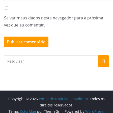
Salvar meus dados neste navegador para a próxima
vez que eu comentar.
Copyright © 2026
Portal de Notícias Senadinho
. Todos os
direitos reservados.
Tema:
ColorMag
por ThemeGrill. Powered by
WordPress
.