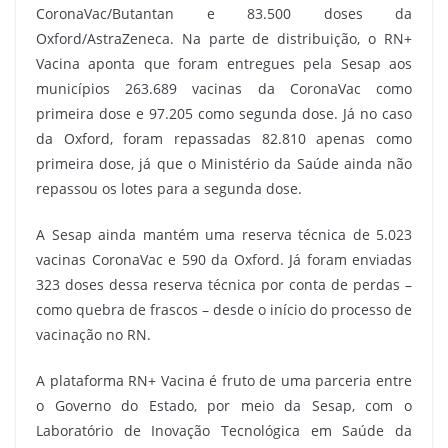
CoronaVac/Butantan e 83.500 doses da
Oxford/AstraZeneca. Na parte de distribuição, o RN+
Vacina aponta que foram entregues pela Sesap aos
municípios 263.689 vacinas da CoronaVac como
primeira dose e 97.205 como segunda dose. Já no caso
da Oxford, foram repassadas 82.810 apenas como
primeira dose, já que o Ministério da Saúde ainda não
repassou os lotes para a segunda dose.
A Sesap ainda mantém uma reserva técnica de 5.023
vacinas CoronaVac e 590 da Oxford. Já foram enviadas
323 doses dessa reserva técnica por conta de perdas –
como quebra de frascos – desde o início do processo de
vacinação no RN.
A plataforma RN+ Vacina é fruto de uma parceria entre
o Governo do Estado, por meio da Sesap, com o
Laboratório de Inovação Tecnológica em Saúde da