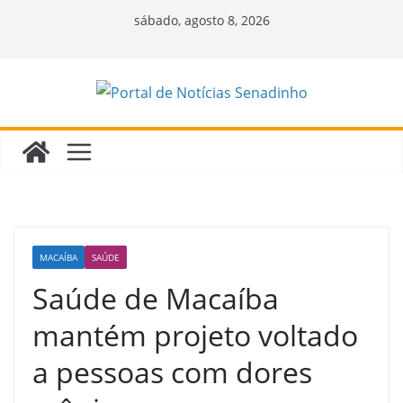
Pular
sábado, agosto 8, 2026
para
o
conteúdo
MACAÍBA
SAÚDE
Saúde de Macaíba
mantém projeto voltado
a pessoas com dores