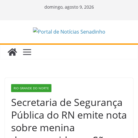
Pular
domingo, agosto 9, 2026
para
o
conteúdo
RIO GRANDE DO NORTE
Secretaria de Segurança
Pública do RN emite nota
sobre menina