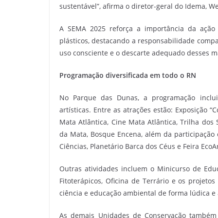
sustentável”, afirma o diretor-geral do Idema, We
A SEMA 2025 reforça a importância da ação c
plásticos, destacando a responsabilidade compa
uso consciente e o descarte adequado desses ma
Programação diversificada em todo o RN
No Parque das Dunas, a programação inclui ex
artísticas. Entre as atrações estão: Exposição
Mata Atlântica, Cine Mata Atlântica, Trilha d
da Mata, Bosque Encena, além da participação 
Ciências, Planetário Barca dos Céus e Feira EcoAr
Outras atividades incluem o Minicurso de Educ
Fitoterápicos, Oficina de Terrário e os projet
ciência e educação ambiental de forma lúdica e 
As demais Unidades de Conservação também pr