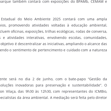
 O parque também contará com exposições do BPAMb, CEMAM e
 Estadual do Meio Ambiente 2025 contará com uma ampla
ios, promovendo atividades voltadas à educação ambiental,
ncluem oficinas, exposições, trilhas ecológicas, rodas de conversa,
s e atividades interativas, envolvendo escolas, comunidades,
 objetivo é descentralizar as iniciativas, ampliando o alcance das
cendo o sentimento de pertencimento e cuidado com a natureza
ente será no dia 2 de junho, com o bate-papo “Gestão da
 soluções inovadoras para preservação e sustentabilidade”. O
son Vilaça, das 9h30 às 12h30, com representantes do ICMBio,
cialistas da área ambiental. A mediação será feita pelo diretor