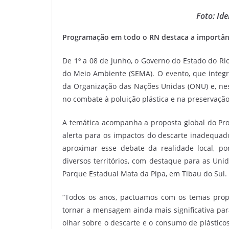
Foto: Id
Programação em todo o RN destaca a importânc
De 1º a 08 de junho, o Governo do Estado do R
do Meio Ambiente (SEMA). O evento, que integra
da Organização das Nações Unidas (ONU) e, ne
no combate à poluição plástica e na preservaçã
A temática acompanha a proposta global do P
alerta para os impactos do descarte inadequado
aproximar esse debate da realidade local, po
diversos territórios, com destaque para as Un
Parque Estadual Mata da Pipa, em Tibau do Sul.
“Todos os anos, pactuamos com os temas prop
tornar a mensagem ainda mais significativa pa
olhar sobre o descarte e o consumo de plástico