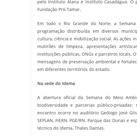
pelo Instituto Alana e Instituto Casadágua.
Fundação Pró-Tamar.
Em todo o Rio Grande do Norte, a Semana
programação distribuída em diversos municíp
cultura, ciência e mobilização social. As ações i
mutirões de limpeza, apresentações artística
instituições públicas, ONGs e parceiros locais. O
mensagens de preservação ambiental e fortale
em diferentes territórios do estado.
Na sede do Idema
A abertura oficial da Semana do Meio Ambi
biodiversidade e parcerias público-privadas:
encontro ocorre no auditório Geólogo José Gil
SEPLAN, FIERN, PGE/RN, Parque das Dunas e espe
técnico do Idema, Thales Dantas.