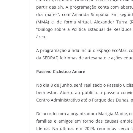
partir das 9h. A programação conta com abertur
dos mares”, com Amanda Simpatia. Em seguida
(MMA) e, de forma virtual, Alexander Turra 
“Diálogo sobre a Política Estadual de Resíduos
área.
A programação ainda inclui o Espaço EcoMar, co
da SEDRAF, feirinhas de artesanato e ações educ
Passeio Ciclístico Amaré
No dia 8 de junho, será realizado o Passeio Cicl
bem-estar. Aberto ao público, o passeio convi
Centro Administrativo até o Parque das Dunas, 
De acordo com a organizadora Marígia Madje, o 
famílias e amigos em torno das causas ambien
Idema. Na última, em 2023, reunimos cerca d