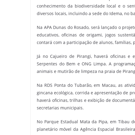
conhecimento da biodiversidade local e o se
diversos locais, incluindo a sede do Idema, no ba
Na APA Dunas do Rosado, será lançado o projet
educativos, oficinas de origami, jogos sustent
contará com a participação de alunos, famílias,
Já no Cajueiro de Pirangi, haverá oficinas 
Serpentes do Bem e ONG Limpa. A programação 
animais e mutirão de limpeza na praia de Pirang
Na RDS Ponta do Tubarão, em Macau, as ativid
gincana ecológica, corrida e apresentação de pr
haverá oficinas, trilhas e exibição de document
secretarias municipais.
No Parque Estadual Mata da Pipa, em Tibau do S
planetário móvel da Agência Espacial Brasileir