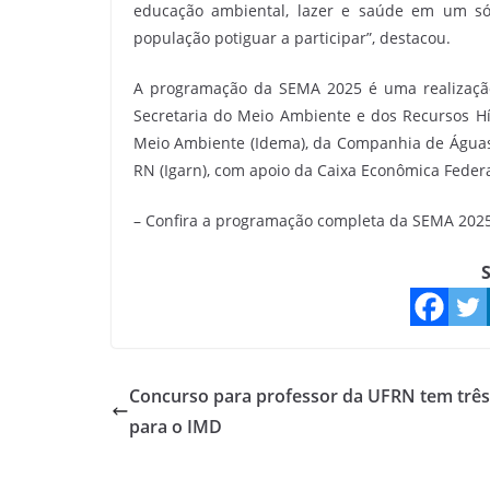
educação ambiental, lazer e saúde em um s
população potiguar a participar”, destacou.
A programação da SEMA 2025 é uma realização
Secretaria do Meio Ambiente e dos Recursos Híd
Meio Ambiente (Idema), da Companhia de Águas 
RN (Igarn), com apoio da Caixa Econômica Federa
– Confira a programação completa da SEMA 2025 
S
Concurso para professor da UFRN tem três
para o IMD