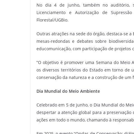
No dia 4 de junho, também no auditório, s
Licenciamento e Autorização de Supressão
Florestal/UGBio.
Outras atrações na sede do órgão, destaca-se a E
mesas-redondas e debates sobre biodiversidade
educomunicação, com participação de projetos 
“O objetivo é promover uma Semana do Meio Amb
os diversos territórios do Estado em torno de 
conservação da natureza e a construção de um fu
Dia Mundial do Meio Ambiente
Celebrado em 5 de junho, o Dia Mundial do Meio
despertar a atenção global para a preservação 
ações em todo o mundo, chamando à responsabi
Em 2025, o evento “Ondas de Conservação: diálo