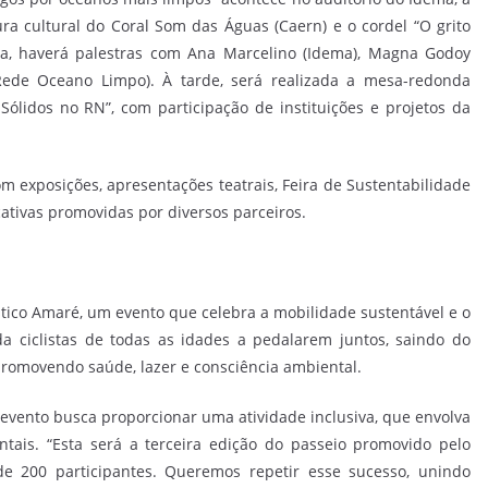
a cultural do Coral Som das Águas (Caern) e o cordel “O grito
, haverá palestras com Ana Marcelino (Idema), Magna Godoy
(Rede Oceano Limpo). À tarde, será realizada a mesa-redonda
 Sólidos no RN”, com participação de instituições e projetos da
m exposições, apresentações teatrais, Feira de Sustentabilidade
ativas promovidas por diversos parceiros.
ístico Amaré, um evento que celebra a mobilidade sustentável e o
da ciclistas de todas as idades a pedalarem juntos, saindo do
promovendo saúde, lazer e consciência ambiental.
evento busca proporcionar uma atividade inclusiva, que envolva
tais. “Esta será a terceira edição do passeio promovido pelo
e 200 participantes. Queremos repetir esse sucesso, unindo