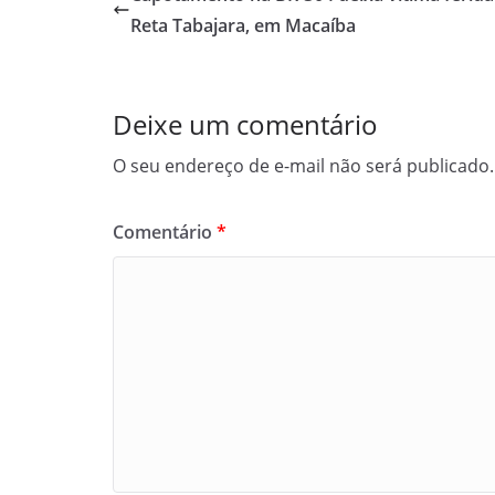
Reta Tabajara, em Macaíba
Deixe um comentário
O seu endereço de e-mail não será publicado.
Comentário
*