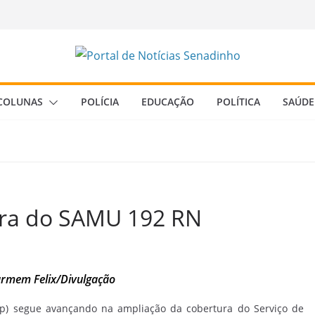
COLUNAS
POLÍCIA
EDUCAÇÃO
POLÍTICA
SAÚDE
ura do SAMU 192 RN
armem Felix/Divulgação
ap) segue avançando na ampliação da cobertura do Serviço de