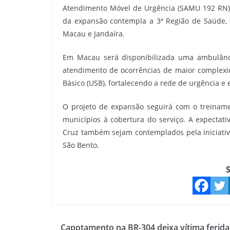
Atendimento Móvel de Urgência (SAMU 192 RN) 
da expansão contempla a 3ª Região de Saúde, 
Macau e Jandaíra.
Em Macau será disponibilizada uma ambulânci
atendimento de ocorrências de maior complex
Básico (USB), fortalecendo a rede de urgência e
O projeto de expansão seguirá com o treiname
municípios à cobertura do serviço. A expectativ
Cruz também sejam contemplados pela iniciativ
São Bento.
S
Capotamento na BR-304 deixa vítima ferida