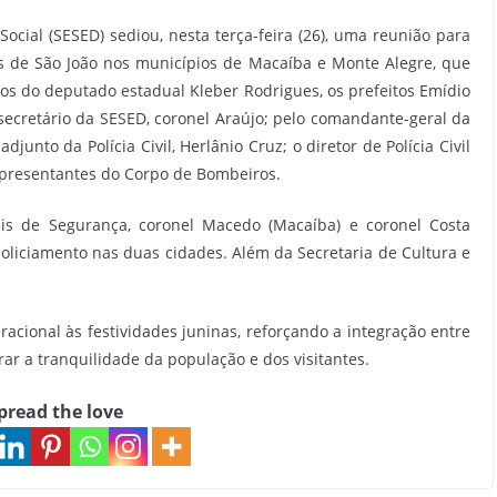
ocial (SESED) sediou, nesta terça-feira (26), uma reunião para
s de São João nos municípios de Macaíba e Monte Alegre, que
s do deputado estadual Kleber Rodrigues, os prefeitos Emídio
secretário da SESED, coronel Araújo; pelo comandante-geral da
adjunto da Polícia Civil, Herlânio Cruz; o diretor de Polícia Civil
epresentantes do Corpo de Bombeiros.
is de Segurança, coronel Macedo (Macaíba) e coronel Costa
policiamento nas duas cidades. Além da Secretaria de Cultura e
acional às festividades juninas, reforçando a integração entre
rar a tranquilidade da população e dos visitantes.
pread the love