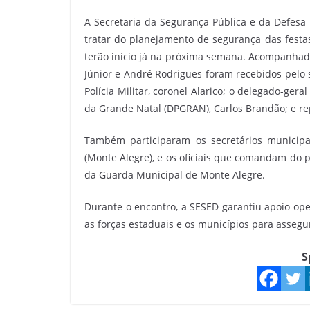
A Secretaria da Segurança Pública e da Defesa S
tratar do planejamento de segurança das festa
terão início já na próxima semana. Acompanhado
Júnior e André Rodrigues foram recebidos pelo 
Polícia Militar, coronel Alarico; o delegado-geral 
da Grande Natal (DPGRAN), Carlos Brandão; e r
Também participaram os secretários municipa
(Monte Alegre), e os oficiais que comandam do 
da Guarda Municipal de Monte Alegre.
Durante o encontro, a SESED garantiu apoio oper
as forças estaduais e os municípios para assegu
S