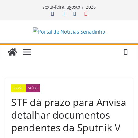
Pular
sexta-feira, agosto 7, 2026
para
o
conteúdo
BRASIL
SAÚDE
STF dá prazo para Anvisa
detalhar documentos
pendentes da Sputnik V