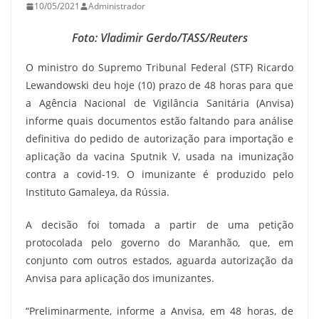
10/05/2021
Administrador
Foto: Vladimir Gerdo/TASS/Reuters
O ministro do Supremo Tribunal Federal (STF) Ricardo
Lewandowski deu hoje (10) prazo de 48 horas para que
a Agência Nacional de Vigilância Sanitária (Anvisa)
informe quais documentos estão faltando para análise
definitiva do pedido de autorização para importação e
aplicação da vacina Sputnik V, usada na imunização
contra a covid-19. O imunizante é produzido pelo
Instituto Gamaleya, da Rússia.
A decisão foi tomada a partir de uma petição
protocolada pelo governo do Maranhão, que, em
conjunto com outros estados, aguarda autorização da
Anvisa para aplicação dos imunizantes.
“Preliminarmente, informe a Anvisa, em 48 horas, de