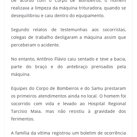
De acordo com o Corpo de Bombeiros, o homem
realizava a limpeza da máquina trituradora, quando se
desequilibrou e caiu dentro do equipamento.
Segundo relatos de testemunhas aos socorristas,
colegas de trabalho desligaram a máquina assim que
perceberam o acidente.
No entanto, Antônio Flávio caiu sentado e teve a bacia,
parte do braço e do antebraço prensados pela
máquina.
Equipes do Corpo de Bombeiros e do Samu prestaram
os primeiros atendimentos ainda no local. O homem foi
socorrido com vida e levado ao Hospital Regional
Tarcísio Maia, mas não resistiu à gravidade dos
ferimentos.
A família da vítima registrou um boletim de ocorrência