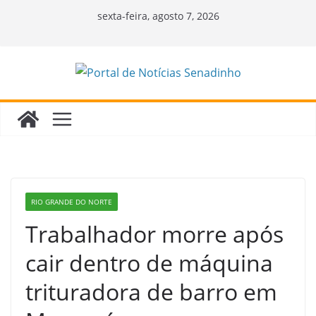
Pular
sexta-feira, agosto 7, 2026
para
o
conteúdo
RIO GRANDE DO NORTE
Trabalhador morre após
cair dentro de máquina
trituradora de barro em