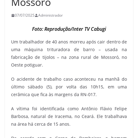
Mossoró
07/07/2025
Administrador
Foto: Reprodução/Inter TV Cabugi
Um trabalhador de 40 anos morreu após cair dentro de
uma máquina trituradora de barro – usada na
fabricação de tijolos – na zona rural de Mossoró, no
Oeste potiguar.
O acidente de trabalho caso aconteceu na manhã do
último sábado (5), por volta das 10h15, em uma
cerâmica que fica às margens da RN-017.
A vítima foi identificada como Antônio Flávio Felipe
Barbosa, natural de Iracema, no Ceará. Ele trabalhava
na área há cerca de 15 anos.