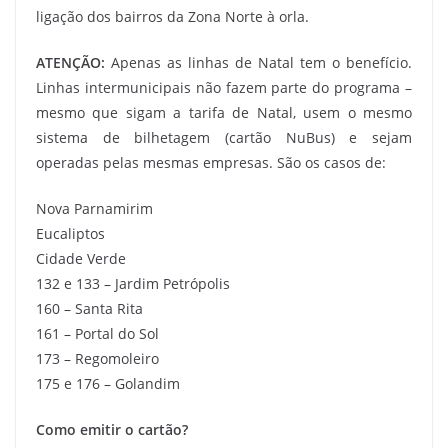
ligação dos bairros da Zona Norte à orla.
ATENÇÃO:
Apenas as linhas de Natal tem o benefício.
Linhas intermunicipais não fazem parte do programa –
mesmo que sigam a tarifa de Natal, usem o mesmo
sistema de bilhetagem (cartão NuBus) e sejam
operadas pelas mesmas empresas. São os casos de:
Nova Parnamirim
Eucaliptos
Cidade Verde
132 e 133 – Jardim Petrópolis
160 – Santa Rita
161 – Portal do Sol
173 – Regomoleiro
175 e 176 – Golandim
Como emitir o cartão?