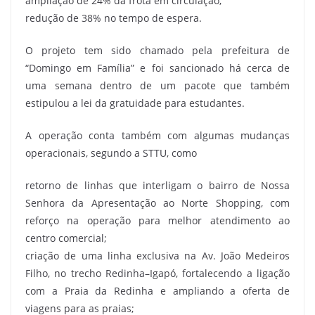
ampliação de 24% da frota em circulação;
redução de 38% no tempo de espera.
O projeto tem sido chamado pela prefeitura de
“Domingo em Família” e foi sancionado há cerca de
uma semana dentro de um pacote que também
estipulou a lei da gratuidade para estudantes.
A operação conta também com algumas mudanças
operacionais, segundo a STTU, como
retorno de linhas que interligam o bairro de Nossa
Senhora da Apresentação ao Norte Shopping, com
reforço na operação para melhor atendimento ao
centro comercial;
criação de uma linha exclusiva na Av. João Medeiros
Filho, no trecho Redinha–Igapó, fortalecendo a ligação
com a Praia da Redinha e ampliando a oferta de
viagens para as praias;