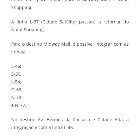
Shopping.
A linha L-37 (Cidade Satélite) passará a retornar do
Natal Shopping.
Para o destino Midway Mall, é possível integrar com as
linhas:
L-46;
S-50;
L-54;
O-63;
N-73;
e N-77.
No destino Av. Hermes da Fonseca e Cidade Alta, a
integração é com a linha L-46.