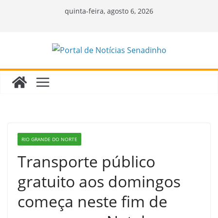
Pular
quinta-feira, agosto 6, 2026
para
o
conteúdo
RIO GRANDE DO NORTE
Transporte público
gratuito aos domingos
começa neste fim de