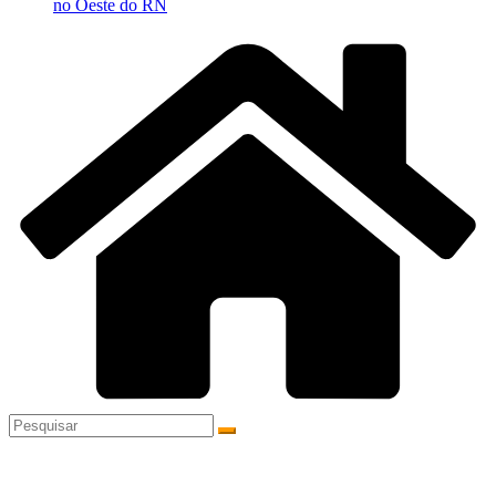
no Oeste do RN