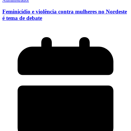
Administrador
Feminicídio e violência contra mulheres no Nordeste
é tema de debate