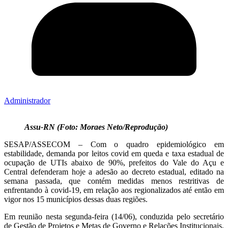
Administrador
Assu-RN (Foto: Moraes Neto/Reprodução)
SESAP/ASSECOM – Com o quadro epidemiológico em
estabilidade, demanda por leitos covid em queda e taxa estadual de
ocupação de UTIs abaixo de 90%, prefeitos do Vale do Açu e
Central defenderam hoje a adesão ao decreto estadual, editado na
semana passada, que contém medidas menos restritivas de
enfrentando à covid-19, em relação aos regionalizados até então em
vigor nos 15 municípios dessas duas regiões.
Em reunião nesta segunda-feira (14/06), conduzida pelo secretário
de Gestão de Projetos e Metas de Governo e Relações Institucionais,