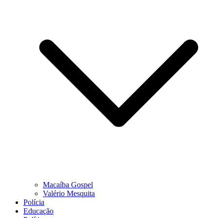
Macaíba Gospel
Valério Mesquita
Polícia
Educação