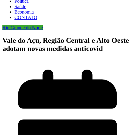
Política
Saúde
Economia
CONTATO
Rio Grande do Norte
Vale do Açu, Região Central e Alto Oeste
adotam novas medidas anticovid