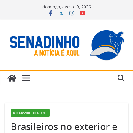
Pular
domingo, agosto 9, 2026
para
o
conteúdo
RIO GRANDE DO NORTE
Brasileiros no exterior e