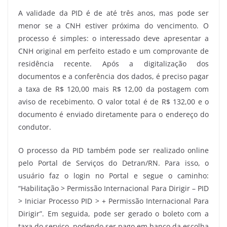
A validade da PID é de até três anos, mas pode ser
menor se a CNH estiver próxima do vencimento. O
processo é simples: o interessado deve apresentar a
CNH original em perfeito estado e um comprovante de
residência recente. Após a digitalização dos
documentos e a conferência dos dados, é preciso pagar
a taxa de R$ 120,00 mais R$ 12,00 da postagem com
aviso de recebimento. O valor total é de R$ 132,00 e o
documento é enviado diretamente para o endereço do
condutor.
O processo da PID também pode ser realizado online
pelo Portal de Serviços do Detran/RN. Para isso, o
usuário faz o login no Portal e segue o caminho:
“Habilitação > Permissão Internacional Para Dirigir – PID
> Iniciar Processo PID > + Permissão Internacional Para
Dirigir”. Em seguida, pode ser gerado o boleto com a
taxa do serviço, podendo ser pago em banco da escolha