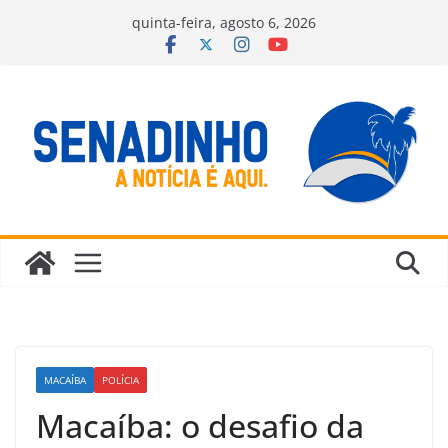
Pular
quinta-feira, agosto 6, 2026
para
o
conteúdo
MACAÍBA
POLÍCIA
Macaíba: o desafio da