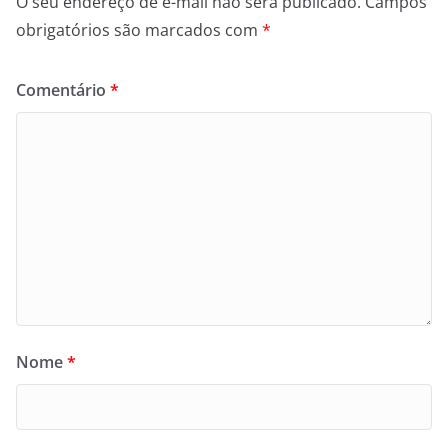
O seu endereço de e-mail não será publicado.
Campos
obrigatórios são marcados com
*
Comentário
*
Nome
*