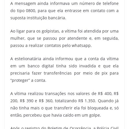
A mensagem ainda informava um número de telefone
do tipo 0800, para que ela entrasse em contato com a
suposta instituição bancária.
Ao ligar para os golpistas, a vítima foi atendida por uma
mulher, que se passou por atendente e, em seguida,
passou a realizar contatos pelo whatsapp.
A estelionatária ainda informou que a conta da vítima
em um banco digital tinha sido invadida e que ela
precisaria fazer transferências por meio de pix para
“proteger” a conta.
A vítima realizou transações nos valores de R$ 400, R$
200, R$ 390 e R$ 360, totalizando R$ 1.350. Quando já
não tinha mais o que transferir ela foi bloqueada e, só
então, percebeu que havia caído em um golpe.
Após o registro do Boletim de Ocorrência, a Polícia Civil