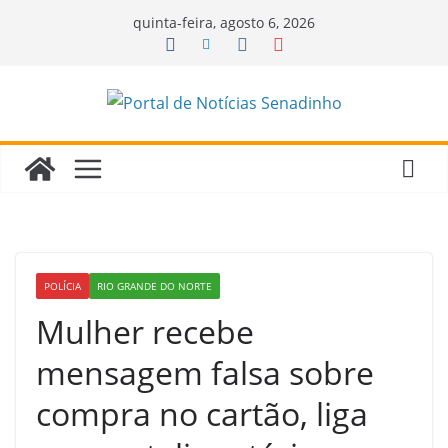
Pular
quinta-feira, agosto 6, 2026
para
o
conteúdo
POLÍCIA
RIO GRANDE DO NORTE
Mulher recebe
mensagem falsa sobre
compra no cartão, liga