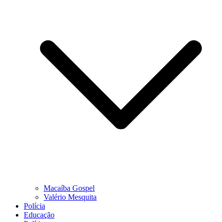
Macaíba Gospel
Valério Mesquita
Polícia
Educação