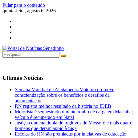
Pular para o conteúdo
quinta-feira, agosto 6, 2026
Ultimas Noticias
Semana Mundial de Aleitamento Materno promove
conscientização sobre os benefícios e desafios da
amamentação
RN registra melhor resultado da história no IDEB
Motorista é sequestrado durante roubo de carga em Macaíba;
veículo é recuperado em Natal
Justiça condena dupla de fugitivos de Mossoró e mais quatro
homens que deram apoio à fuga
Escolas do RN são premiadas por iniciativas de educação