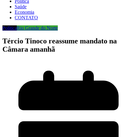
Política
Saúde
Economia
CONTATO
Política
Rio Grande do Norte
Tércio Tinoco reassume mandato na
Câmara amanhã