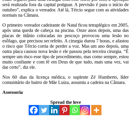
será realizada fora da capital potiguar. A previsão é para o início de
outubro”, explica o vereador. Até lá, Tércio segue com as atividades
normais na Câmara.
O primeiro vereador cadeirante de Natal ficou tetraplégico em 2005,
após uma queda de cabeça na piscina. Onze anos depois, uma das
placas de titânio colocadas no pescoço provocou uma lesão no
esôfago, que precisou ser refeito. A cirurgia durou 7 horas, e afastou
o risco que Tércio corria de perder a voz. Mas um ano depois, uma
outra placa causou nova lesão e ele passou pela terceira cirurgia. “É
sempre um risco esse tipo de procedimento, mas como sempre, estou
muito confiante e com fé em Deus de que tudo, mais uma vez, vai
dar certo”, diz ele.
Nos 60 dias da licença médica, o suplente Zé Humberto, líder
comunitário do bairro de Mãe Luiza, assumiu a cadeira na Câmara.
Assessoria
Spread the love