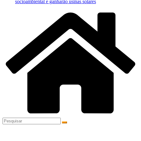
socioambiental e ganharão usinas solares