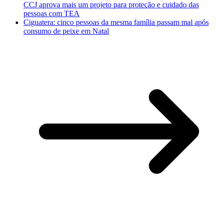
CCJ aprova mais um projeto para proteção e cuidado das
pessoas com TEA
Ciguatera: cinco pessoas da mesma família passam mal após
consumo de peixe em Natal