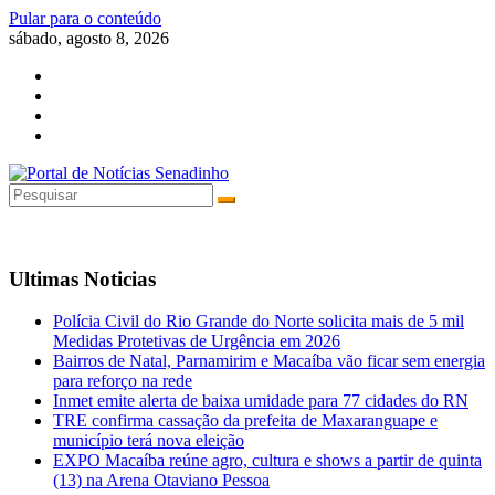
Pular para o conteúdo
sábado, agosto 8, 2026
Ultimas Noticias
Polícia Civil do Rio Grande do Norte solicita mais de 5 mil
Medidas Protetivas de Urgência em 2026
Bairros de Natal, Parnamirim e Macaíba vão ficar sem energia
para reforço na rede
Inmet emite alerta de baixa umidade para 77 cidades do RN
TRE confirma cassação da prefeita de Maxaranguape e
município terá nova eleição
EXPO Macaíba reúne agro, cultura e shows a partir de quinta
(13) na Arena Otaviano Pessoa