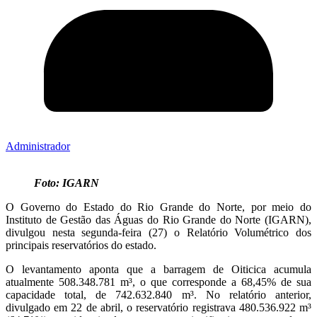
Administrador
Foto: IGARN
O Governo do Estado do Rio Grande do Norte, por meio do
Instituto de Gestão das Águas do Rio Grande do Norte (IGARN),
divulgou nesta segunda-feira (27) o Relatório Volumétrico dos
principais reservatórios do estado.
O levantamento aponta que a barragem de Oiticica acumula
atualmente 508.348.781 m³, o que corresponde a 68,45% de sua
capacidade total, de 742.632.840 m³. No relatório anterior,
divulgado em 22 de abril, o reservatório registrava 480.536.922 m³