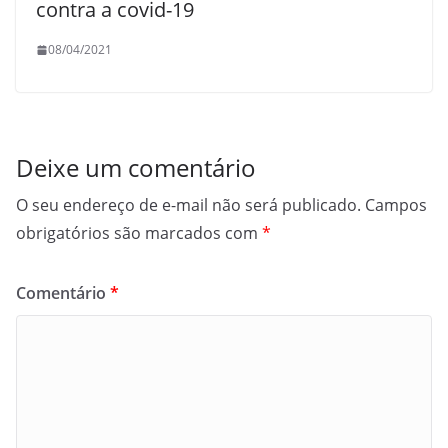
contra a covid-19
08/04/2021
Deixe um comentário
O seu endereço de e-mail não será publicado.
Campos
obrigatórios são marcados com
*
Comentário
*