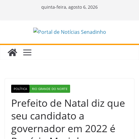
Pular
quinta-feira, agosto 6, 2026
para
o
conteúdo
POLÍTICA
RIO GRANDE DO NORTE
Prefeito de Natal diz que
seu candidato a
governador em 2022 é