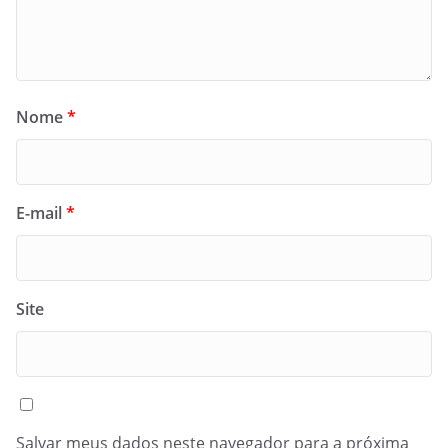
Nome
*
E-mail
*
Site
Salvar meus dados neste navegador para a próxima