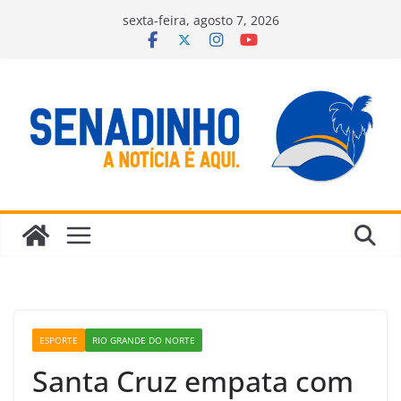
Pular
sexta-feira, agosto 7, 2026
para
o
conteúdo
ESPORTE
RIO GRANDE DO NORTE
Santa Cruz empata com