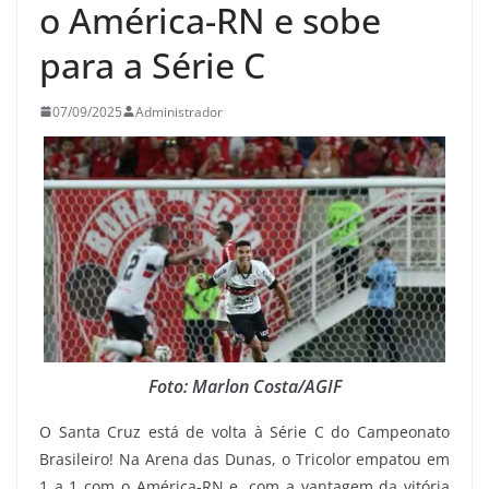
o América-RN e sobe
para a Série C
07/09/2025
Administrador
Foto: Marlon Costa/AGIF
O Santa Cruz está de volta à Série C do Campeonato
Brasileiro! Na Arena das Dunas, o Tricolor empatou em
1 a 1 com o América-RN e, com a vantagem da vitória