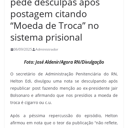
pede desculpas após
postagem citando
“Moeda de Troca” no
sistema prisional
06/09/2025
Administrador
Foto: José Aldenir/Agora RN/Divulgação
O secretário de Administração Penitenciária do RN,
Helton Edi, divulgou uma nota se desculpando após
republicar post fazendo menção ao ex-presidente Jair
Bolsonaro e afirmando que nos presídios a moeda de
troca é cigarro ou c.u.
Após a péssima repercussão do episódio, Helton
afirmou em nota que o teor da publicação “não reflete,