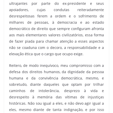
ultrajantes por parte do ex-presidente e seus
apoiadores, cujas condutas reiteradamente
desrespeitosas ferem a ordem e o sofrimento de
milhares de pessoas, à democracia e ao estado
democrático de direito que sempre configuram afronta
aos mais elementares valores civilizatórios, essa forma
de fazer piada para chamar atenção a esses aspectos
não se coaduna com o decoro, a responsabilidade e a
elevação ética que o cargo que ocupo exige.
Reitero, de modo inequívoco, meu compromisso com a
defesa dos direitos humanos, da dignidade da pessoa
humana e da convivência democrática, mesmo, e
sobretudo, diante daqueles que optam por trilhar
caminhos de intolerância, desprezo à vida e
desrespeito à memória das vítimas de injustiças
históricas. Não sou igual a eles, e não devo agir igual a
eles, mesmo diante de tanta indignação, e por isso