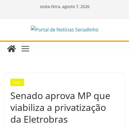
Pular
sexta-feira, agosto 7, 2026
para
o
conteúdo
BRASIL
Senado aprova MP que
viabiliza a privatização
da Eletrobras