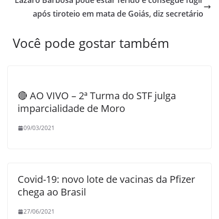
Lázaro Barbosa pode estar ferido e consegue fugir
após tiroteio em mata de Goiás, diz secretário
Você pode gostar também
🔴 AO VIVO – 2ª Turma do STF julga
imparcialidade de Moro
09/03/2021
Covid-19: novo lote de vacinas da Pfizer
chega ao Brasil
27/06/2021