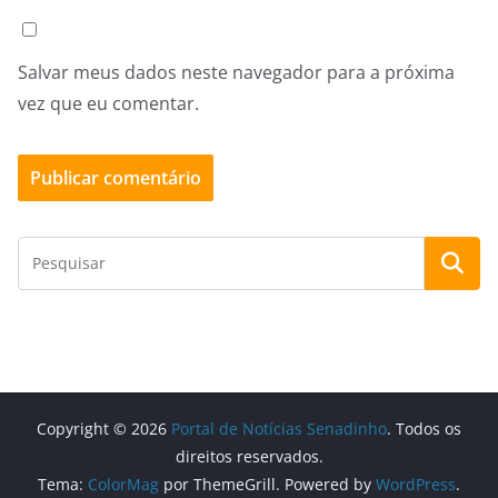
Salvar meus dados neste navegador para a próxima
vez que eu comentar.
Copyright © 2026
Portal de Notícias Senadinho
. Todos os
direitos reservados.
Tema:
ColorMag
por ThemeGrill. Powered by
WordPress
.