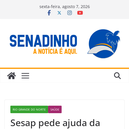
Pular
sexta-feira, agosto 7, 2026
para
o
conteúdo
RIO GRANDE DO NORTE
SAÚDE
Sesap pede ajuda da