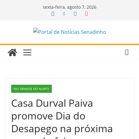
Pular
sexta-feira, agosto 7, 2026
para
o
conteúdo
RIO GRANDE DO NORTE
Casa Durval Paiva
promove Dia do
Desapego na próxima