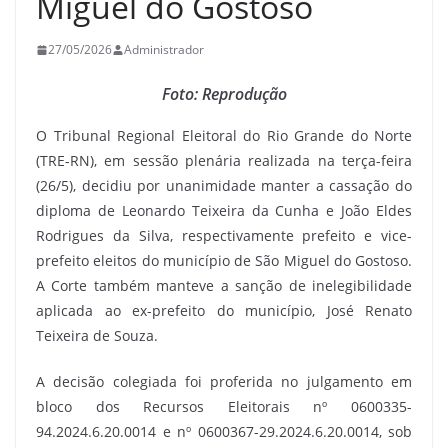
Miguel do Gostoso
27/05/2026
Administrador
Foto: Reprodução
O Tribunal Regional Eleitoral do Rio Grande do Norte
(TRE-RN), em sessão plenária realizada na terça-feira
(26/5), decidiu por unanimidade manter a cassação do
diploma de Leonardo Teixeira da Cunha e João Eldes
Rodrigues da Silva, respectivamente prefeito e vice-
prefeito eleitos do município de São Miguel do Gostoso.
A Corte também manteve a sanção de inelegibilidade
aplicada ao ex-prefeito do município, José Renato
Teixeira de Souza.
A decisão colegiada foi proferida no julgamento em
bloco dos Recursos Eleitorais nº 0600335-
94.2024.6.20.0014 e nº 0600367-29.2024.6.20.0014, sob